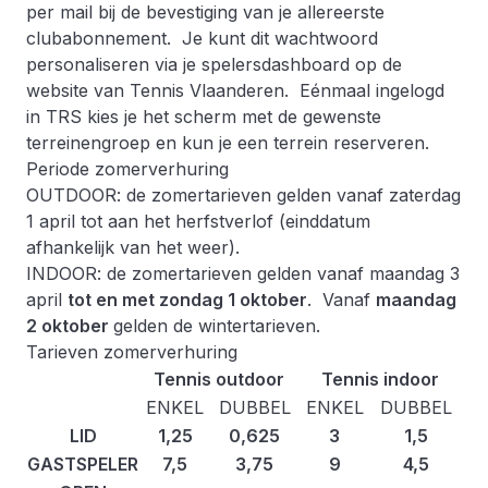
per mail bij de bevestiging van je allereerste
clubabonnement. Je kunt dit wachtwoord
personaliseren via je spelersdashboard op de
website van Tennis Vlaanderen. Eénmaal ingelogd
in TRS kies je het scherm met de gewenste
terreinengroep en kun je een terrein reserveren.
Periode zomerverhuring
OUTDOOR: de zomertarieven gelden vanaf zaterdag
1 april tot aan het herfstverlof (einddatum
afhankelijk van het weer).
INDOOR: de zomertarieven gelden vanaf maandag 3
april
tot en met zondag 1 oktober
. Vanaf
maandag
2 oktober
gelden de wintertarieven.
Tarieven zomerverhuring
Tennis outdoor
Tennis indoor
ENKEL
DUBBEL
ENKEL
DUBBEL
LID
1,25
0,625
3
1,5
GASTSPELER
7,5
3,75
9
4,5