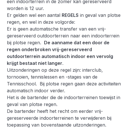
een indoorterrein in de zomer kan gereserveerd
worden is 12 uur.
Er gelden wel een aantal
REGELS
in geval van plotse
regen, en wel in deze volgorde:
Er is geen automatische transfer van een vrij-
gereserveerd outdoorterrein naar een indoorterrein
bij plotse regen.
De aanname dat een door de
regen onderbroken vrij-gereserveerd
outdoorterrein automatisch indoor een vervolg
krijgt bestaat niet langer
.
Uitzonderingen op deze regel zijn: interclub,
tornooien, tennislessen en -stages van de
Tennisschool. Bij plotse regen gaan deze activiteiten
automatisch indoor verder.
Het is de bartender die de indoorterreinen toewijst in
geval van plotse regen.
De bartender heeft het recht om eerder vrij-
gereserveerde indoorterreinen te verwijderen bij
toepassing van bovenstaande uitzonderingen.