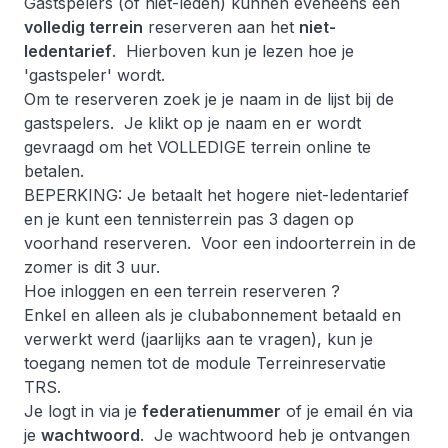
Gastspelers (of niet-leden) kunnen eveneens een
volledig terrein
reserveren aan het
niet-
ledentarief
. Hierboven kun je lezen hoe je
'gastspeler' wordt.
Om te reserveren zoek je je naam in de lijst bij de
gastspelers. Je klikt op je naam en er wordt
gevraagd om het VOLLEDIGE terrein online te
betalen.
BEPERKING: Je betaalt het hogere niet-ledentarief
en je kunt een tennisterrein pas 3 dagen op
voorhand reserveren. Voor een indoorterrein in de
zomer is dit 3 uur.
Hoe inloggen en een terrein reserveren ?
Enkel en alleen als je
clubabonnement
betaald en
verwerkt werd (jaarlijks aan te vragen), kun je
toegang nemen tot de module Terreinreservatie
TRS.
Je logt in via je
federatienummer
of je email én via
je
wachtwoord
. Je wachtwoord heb je ontvangen