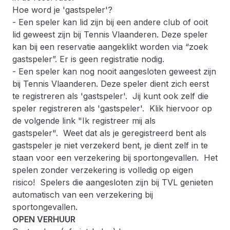
Hoe word je 'gastspeler'?
- Een speler kan lid zijn bij een andere club of ooit
lid geweest zijn bij Tennis Vlaanderen. Deze speler
kan bij een reservatie aangeklikt worden via “zoek
gastspeler”. Er is geen registratie nodig.
- Een speler kan nog nooit aangesloten geweest zijn
bij Tennis Vlaanderen. Deze speler dient zich eerst
te registreren als 'gastspeler'. Jij kunt ook zelf die
speler registreren als 'gastspeler'. Klik hiervoor op
de volgende link "
Ik registreer mij als
gastspeler
". Weet dat als je geregistreerd bent als
gastspeler je niet verzekerd bent, je dient zelf in te
staan voor een verzekering bij sportongevallen. Het
spelen zonder verzekering is volledig op eigen
risico! Spelers die aangesloten zijn bij TVL genieten
automatisch van een verzekering bij
sportongevallen.
OPEN VERHUUR