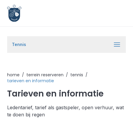
Tennis
home
/
terrein reserveren
/
tennis
/
tarieven en informatie
Tarieven en informatie
Ledentarief, tarief als gastspeler, open verhuur, wat
te doen bij regen