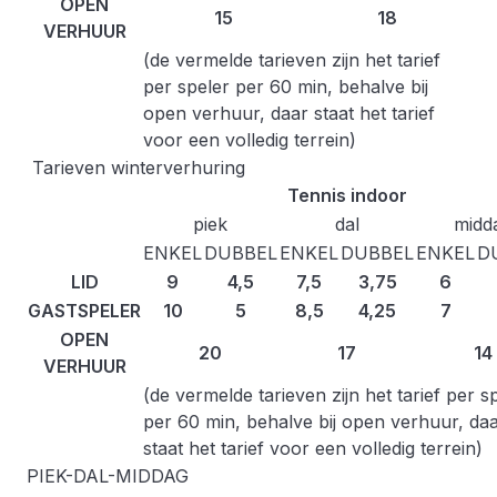
OPEN
15
18
VERHUUR
(de vermelde tarieven zijn het tarief
per speler per 60 min, behalve bij
open verhuur, daar staat het tarief
voor een volledig terrein)
Tarieven winterverhuring
Tennis indoor
piek
dal
midd
ENKEL
DUBBEL
ENKEL
DUBBEL
ENKEL
D
LID
9
4,5
7,5
3,75
6
GASTSPELER
10
5
8,5
4,25
7
OPEN
20
17
14
VERHUUR
(de vermelde tarieven zijn het tarief per s
per 60 min, behalve bij open verhuur, da
staat het tarief voor een volledig terrein)
PIEK-DAL-MIDDAG