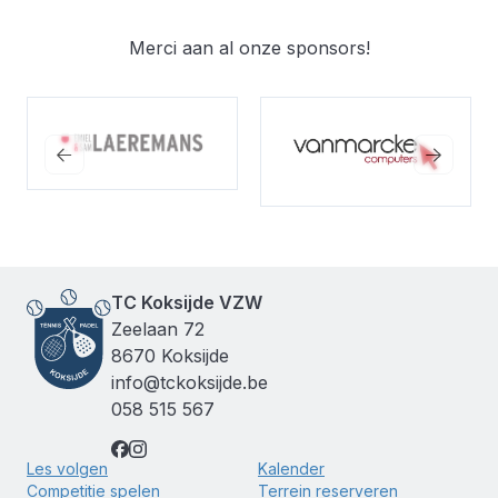
Merci aan al onze sponsors!
Bekijk de website
Bekijk de website
TC Koksijde VZW
Zeelaan 72
8670 Koksijde
info@tckoksijde.be
058 515 567
Les volgen
Kalender
Competitie spelen
Terrein reserveren