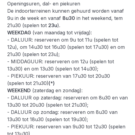
Openingsuren, dal- en piekuren
De indoorterreinen kunnen gehuurd worden vanaf
9u in de week en vanaf
8u30
in het weekend, tem
21u30 (spelen tot
23u
).
WEEKDAG
(van maandag tot vrijdag):
- DALUUR: reserveren om 9u tot 11u (spelen tot
12u), om 14u30 tot 16u30 (spelen tot 17u30) en om
21u30 (spelen tot 23u);
- MIDDAGUUR: reserveren om 12u (spelen tot
13u30) en om 13u30 (spelen tot 14u30);
- PIEKUUR: reserveren van 17u30 tot 20u30
(spelen tot 21u30)
(*)
WEEKEND
(zaterdag en zondag):
- DALUUR op zaterdag: reserveren om 8u30 en van
13u30 tot 20u30 (spelen tot 21u30);
- DALUUR op zondag: reserveren om 8u30 van
13u30 tot 18u30 (spelen tot 19u30);
- PIEKUUR: reserveren van 9u30 tot 12u30 (spelen
tot 13u30)