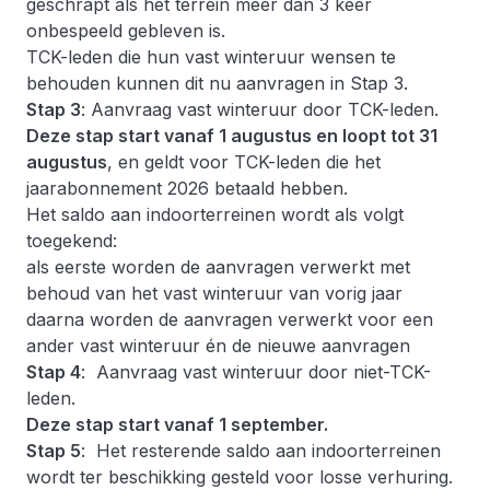
geschrapt als het terrein meer dan 3 keer
onbespeeld gebleven is.
TCK-leden die hun vast winteruur wensen te
behouden kunnen dit nu aanvragen in Stap 3.
Stap 3
: Aanvraag vast winteruur door TCK-leden.
Deze stap start vanaf 1 augustus en loopt tot 31
augustus
, en geldt voor TCK-leden die het
jaarabonnement 2026 betaald hebben.
Het saldo aan indoorterreinen wordt als volgt
toegekend:
als eerste worden de aanvragen verwerkt met
behoud van het vast winteruur van vorig jaar
daarna worden de aanvragen verwerkt voor een
ander vast winteruur én de nieuwe aanvragen
Stap 4
: Aanvraag vast winteruur door niet-TCK-
leden.
Deze stap start vanaf 1 september.
Stap 5
: Het resterende saldo aan indoorterreinen
wordt ter beschikking gesteld voor losse verhuring.