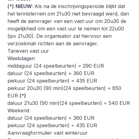
(*)
NIEUW
: Als na de inschrijvingsperiode blijkt dat
het tennisterrein om 21u30 niet bevraagd werd, dan
heeft de aanvrager van een vast uur om 20u30 de
mogelijkheid om een vast uur te nemen tot 22u00
(ipv 21u30). De organisator zal hiervoor een
verzoekmail richten aan de aanvrager.
Tarieven vast uur
Weekdagen
middaguur (24 speelbeurten) = 290 EUR
daluur (24 speelbeurten) = 360 EUR
piekuur (24 speelbeurten) = 435 EUR
piekuur 20u30 (90 min)(24 speelbeurten) = 650
EUR
(*)
daluur 21u30 (90 min)(24 speelbeurten) = 540 EUR
Weekend
daluur (24 speelbeurten) = 360 EUR
piekuur (24 speelbeurten) = 435 EUR
Aanvraagformulier vast winteruur