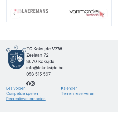
Bekijk de website
Bekijk de website
TC Koksijde VZW
Zeelaan 72
8670 Koksijde
info@tckoksijde.be
058 515 567
Les volgen
Kalender
Competitie spelen
Terrein reserveren
Recreatieve tornooien