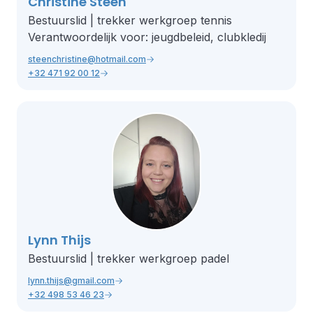
Christine Steen
Bestuurslid | trekker werkgroep tennis
Verantwoordelijk voor: jeugdbeleid, clubkledij
steenchristine@hotmail.com
+32 471 92 00 12
Lynn Thijs
Bestuurslid | trekker werkgroep padel
lynn.thijs@gmail.com
+32 498 53 46 23