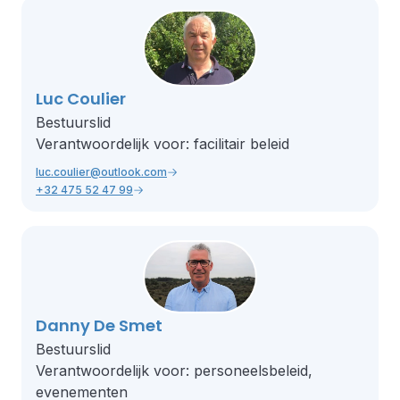
Luc Coulier
Bestuurslid
Verantwoordelijk voor: facilitair beleid
luc.coulier@outlook.com
+32 475 52 47 99
Danny De Smet
Bestuurslid
Verantwoordelijk voor: personeelsbeleid,
evenementen