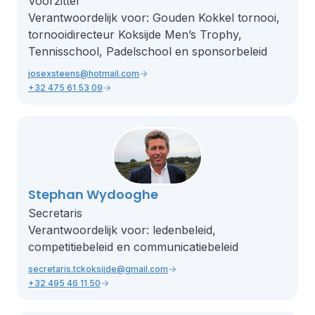
Voorzitter
Verantwoordelijk voor: Gouden Kokkel tornooi,
tornooidirecteur Koksijde Men’s Trophy,
Tennisschool, Padelschool en sponsorbeleid
josexsteens@hotmail.com
+32 475 61 53 09
Stephan Wydooghe
Secretaris
Verantwoordelijk voor: ledenbeleid,
competitiebeleid en communicatiebeleid
secretaris.tckoksijde@gmail.com
+32 495 46 11 50