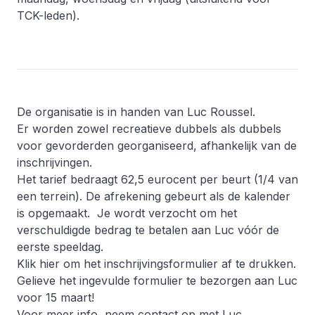
TCK-leden).
De organisatie is in handen van Luc Roussel.
Er worden zowel recreatieve dubbels als dubbels
voor gevorderden georganiseerd, afhankelijk van de
inschrijvingen.
Het tarief bedraagt 62,5 eurocent per beurt (1/4 van
een terrein). De afrekening gebeurt als de kalender
is opgemaakt. Je wordt verzocht om het
verschuldigde bedrag te betalen aan Luc vóór de
eerste speeldag.
Klik hier
om het inschrijvingsformulier af te drukken.
Gelieve het ingevulde formulier te bezorgen aan Luc
voor 15 maart!
Voor meer info, neem contact op met
Luc
.