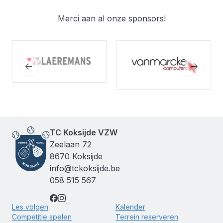
Merci aan al onze sponsors!
Bekijk de website
Bekijk de website
TC Koksijde VZW
Zeelaan 72
8670 Koksijde
info@tckoksijde.be
058 515 567
Les volgen
Kalender
Competitie spelen
Terrein reserveren