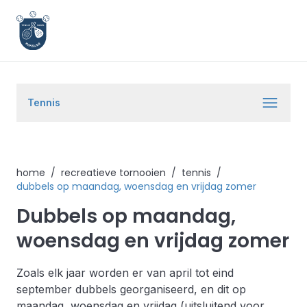
Tennis
home
/
recreatieve tornooien
/
tennis
/
dubbels op maandag, woensdag en vrijdag zomer
Dubbels op maandag,
woensdag en vrijdag zomer
Zoals elk jaar worden er van april tot eind
september dubbels georganiseerd, en dit op
maandag, woensdag en vrijdag (uitsluitend voor